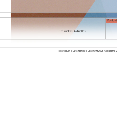
Kontakt
zurück zu Aktuelles
Impressum
|
Datenschutz
|
Copyright
2025 Alle Rechte 