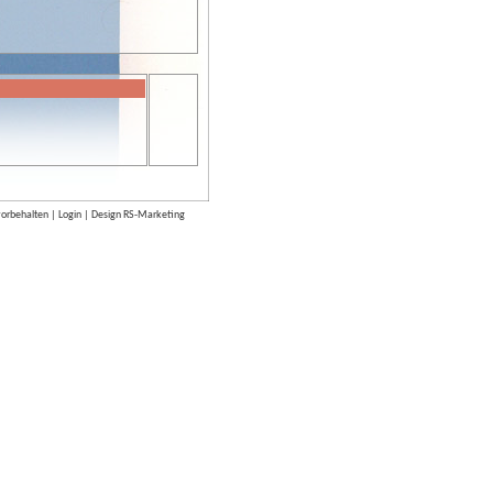
vorbehalten |
Login
| Design
RS-Marketing