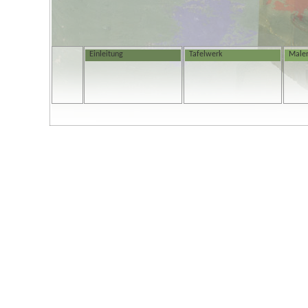
Einleitung
Tafelwerk
Maler