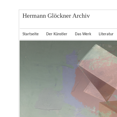
Hermann Glöckner Archiv
Startseite
Der Künstler
Das Werk
Literatur